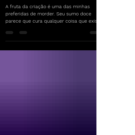
A fruta da criação é uma das minhas
preferidas de morder. Seu sumo doce
parece que cura qualquer coisa que exista
pra ser curada. Não há...