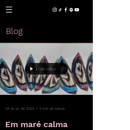
Blog
Load video
28 de jul. de 2025
3 min de leitura
Em maré calma